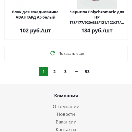
Блок для ежедневника
Чернила Polychromatic для
АВАНГАРД А5 белый
HP
178/177/920/655/121/122/27/28
100мл Magenta водные
102
руб.
/шт
184
руб.
/шт
Показать еще
1
2
3
53
Компания
О компании
Новости
Вакансии
Контакты