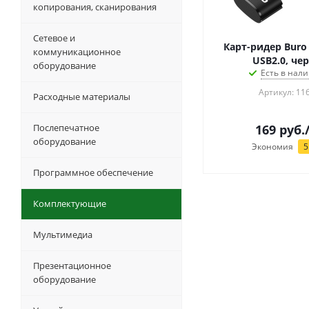
копирования, сканирования
Сетевое и
Карт-ридер Buro
коммуникационное
USB2.0, че
оборудование
Есть в нали
Артикул: 11
Расходные материалы
Послепечатное
169
руб.
оборудование
Экономия
5
Программное обеспечение
Комплектующие
Мультимедиа
Презентационное
оборудование