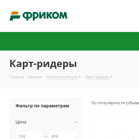
Карт-ридеры
Главная
-
Каталог
-
Комплектующие
-
Карт-ридеры
По популярности (убыв
Фильтр по параметрам
Цена