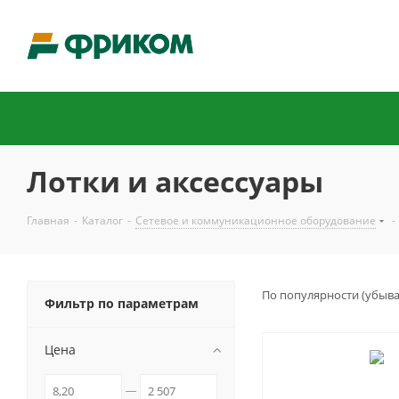
Лотки и аксессуары
Главная
-
Каталог
-
Сетевое и коммуникационное оборудование
-
По популярности (убыв
Фильтр по параметрам
Цена