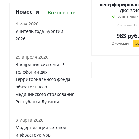
неперфорированн
ДКС 351
Новости
Все новости
Есть в нали
4 мая 2026
Артикул: 66
Учитель года Бурятии -
983
руб.
2026
Экономия
3
29 апреля 2026
Внедрение системы IP-
телефонии для
Территориального фонда
обязательного
медицинского страхования
Республики Бурятия
3 марта 2026
Модернизация сетевой
инфраструктуры