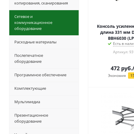
копирования, сканирования
Сетевое и
коммуникационное
Консоль усиленн
оборудование
длина 331 мм D
BBH6030 (LP
Расходные материалы
Есть в нали
Артикул: 93
Послепечатное
оборудование
472
руб.
Программное обеспечение
Экономия
1
Комплектующие
Мультимедиа
Презентационное
оборудование