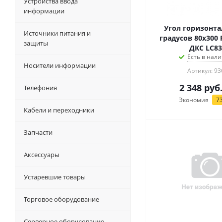
Устройства ввода
информации
Угол горизонта
Источники питания и
градусов 80x300 
защиты
ДКС LC83
Есть в нали
Носители информации
Артикул: 93
2 348
руб
Телефония
Экономия
7
Кабели и переходники
Запчасти
Аксессуары
Устаревшие товары
Торговое оборудование
Серверное оборудование