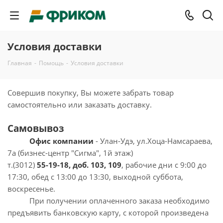
Условия доставки
Главная
-
Помощь
-
Условия доставки
Совершив покупку, Вы можете забрать товар
самостоятельно или заказать доставку.
Самовывоз
Офис компании
- Улан-Удэ, ул.Хоца-Намсараева,
7а (бизнес-центр "Сигма", 1й этаж)
т.(3012)
55-19-18, доб. 103, 109
, рабочие дни с 9:00 до
17:30, обед с 13:00 до 13:30, выходной суббота,
воскресенье.
При получении оплаченного заказа необходимо
предъявить банковскую карту, с которой произведена