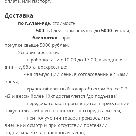
оплата, или паспорт.
Доставка
по г.Улан-Удэ
, стоимость:
5
00
рублей - при покупке до
5000
рублей;
бесплатно
- при
покупке свыше 5000 рублей.
Условия доставки:
- в рабочие дни с 10:00 до 17:00, выходные
дни – суббота, воскресенье;
- на следующий день, в согласованные с Вами
время;
- крупногабаритный товар объемом более 0,2
м3 и весом более 10кг доставляется "до подъезда";
- передача товара производится в присутствии
покупателя, либо его полномочного представителя;
- при получении товара производится
внешний осмотр и при отсутствии претензий,
подписывается доставочный талон;