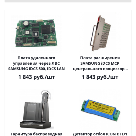
Плата удаленного
Плата расширения
управления через ЛВС
SAMSUNG iDCS MCP
SAMSUNG iDCS 500, iDCS LAN
центрального процессора
KP500DBMCP/RUA
1 843
руб.
/шт
1 843
руб.
/шт
Гарнитура беспроводная
Детектор отбоя ICON BTD1