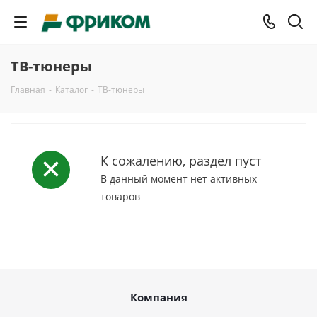
ТВ-тюнеры
Главная
-
Каталог
-
ТВ-тюнеры
К сожалению, раздел пуст
В данный момент нет активных
товаров
Компания