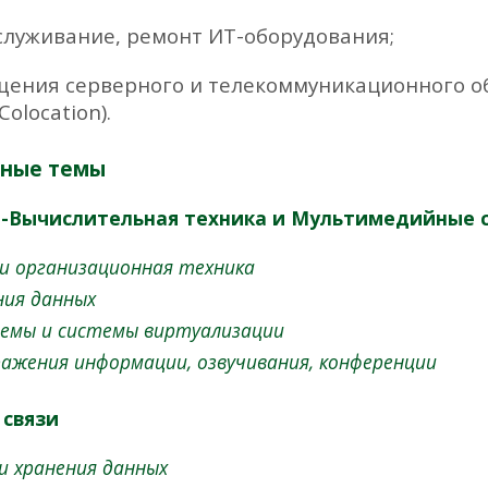
служивание, ремонт ИТ-оборудования;
щения серверного и телекоммуникационного о
olocation).
ные темы
-Вычислительная техника и Мультимедийные 
и организационная техника
ния данных
темы и системы виртуализации
ажения информации, озвучивания, конференции
 связи
и хранения данных