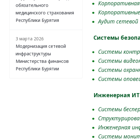
Корпоративная
обязательного
Корпоративные
медицинского страхования
Республики Бурятия
Аудит сетевой
Системы безоп
3 марта 2026
Модернизация сетевой
Системы контр
инфраструктуры
Системы видео
Министерства финансов
Республики Бурятии
Системы охранн
Системы оповещ
Инженерная ИТ
Системы беспе
Структурирован
Инженерная ин
Системы монит