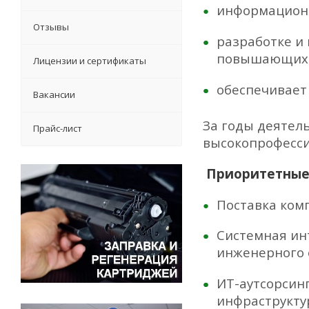
информацион
Отзывы
разработке и
повышающих п
Лицензии и сертификаты
обеспечивает
Вакансии
За годы деятел
Прайс-лист
высокопрофесси
Приоритетные
Поставка ком
Системная ин
инженерного 
ИТ-аутсорсинг
инфраструкту