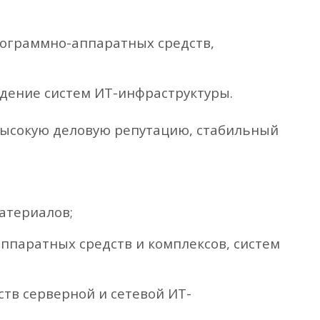
рограммно-аппаратных средств,
ждение систем ИТ-инфраструктуры.
высокую деловую репутацию, стабильный
атериалов;
ппаратных средств и комплексов, систем
ств серверной и сетевой ИТ-