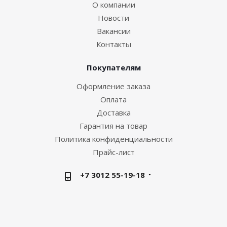
О компании
Новости
Вакансии
Контакты
Покупателям
Оформление заказа
Оплата
Доставка
Гарантия на товар
Политика конфиденциальности
Прайс-лист
+7 3012 55-19-18