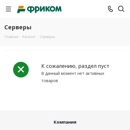
Серверы
Главная
-
Каталог
-
Серверы
К сожалению, раздел пуст
В данный момент нет активных
товаров
Компания