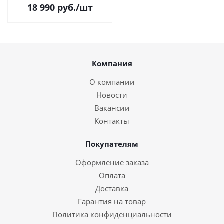
(A4, 22ppm, 1200dpi, 128Mb,
18 990
руб.
/шт
лоток 150л, USB2.0, до
20000стр/мин.)
Компания
О компании
Новости
Вакансии
Контакты
Покупателям
Оформление заказа
Оплата
Доставка
Гарантия на товар
Политика конфиденциальности