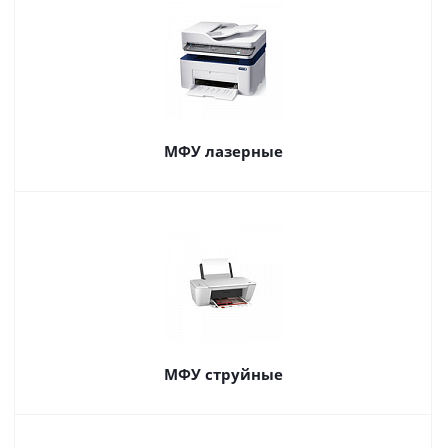
МФУ лазерные
МФУ струйные