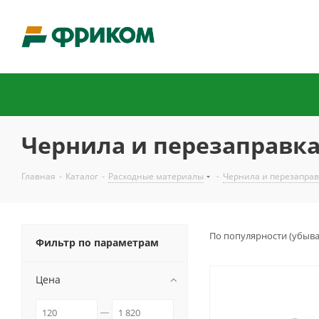
Чернила и перезаправк
Главная
-
Каталог
-
Расходные материалы
-
Чернила и перезаправ
По популярности (убыв
Фильтр по параметрам
Цена