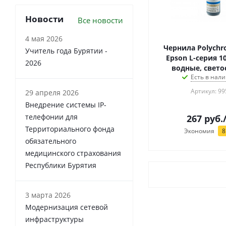
Новости
Все новости
4 мая 2026
Чернила Polychr
Учитель года Бурятии -
Epson L-серия 1
2026
водные, свето
Есть в нали
Артикул: 99
29 апреля 2026
Внедрение системы IP-
телефонии для
267
руб.
Территориального фонда
Экономия
8
обязательного
медицинского страхования
Республики Бурятия
3 марта 2026
Модернизация сетевой
инфраструктуры