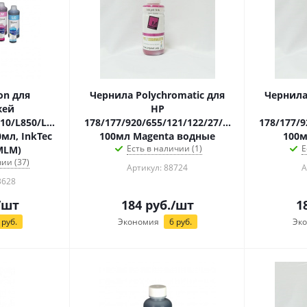
on для
Чернила Polychromatic для
Чернила
жей
HP
10/L850/L1800
178/177/920/655/121/122/27/28
178/177/9
0мл, InkTec
100мл Magenta водные
100м
Есть в наличии (1)
Е
MLM)
ии (37)
Артикул: 88724
А
3628
/шт
184
руб.
/шт
1
руб.
Экономия
6
руб.
Эк