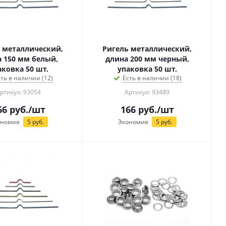
 металлический,
Ригель металлический,
 150 мм белый,
длина 200 мм черный,
аковка 50 шт.
упаковка 50 шт.
сть в наличии (12)
Есть в наличии (18)
ртикул: 93054
Артикул: 93489
66
руб.
/шт
166
руб.
/шт
ономия
5
руб.
Экономия
5
руб.