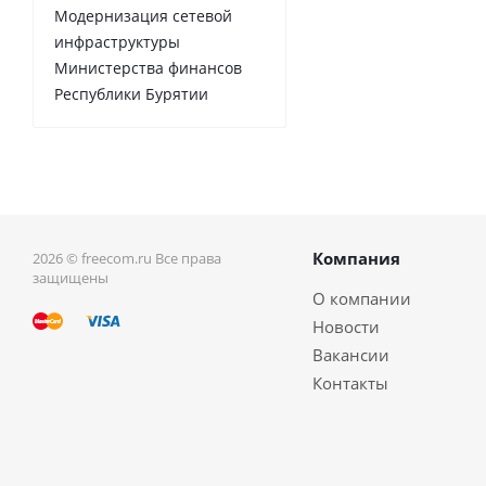
Модернизация сетевой
инфраструктуры
Министерства финансов
Республики Бурятии
Компания
2026 © freecom.ru Все права
защищены
О компании
Новости
Вакансии
Контакты