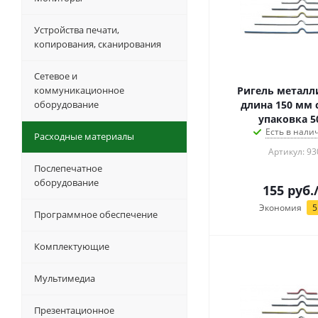
Устройства печати,
копирования, сканирования
Сетевое и
коммуникационное
Ригель металл
оборудование
длина 150 мм 
упаковка 5
Есть в налич
Расходные материалы
Артикул: 93
Послепечатное
оборудование
155
руб.
Экономия
5
Программное обеспечение
Комплектующие
Мультимедиа
Презентационное