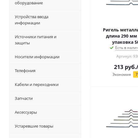
оборудование
Устройства ввода
информации
Ригель металл
длина 290 мм
Источники питания и
упаковка 5
защиты
Есть в налич
Артикул: 93
Носители информации
213
руб.
Телефония
Экономия
7
Кабели и переходники
Запчасти
Аксессуары
Устаревшие товары