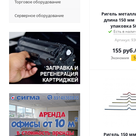
Торговое оборудование
Ригель металл
Серверное оборудование
длина 150 мм 
упаковка 5
Есть в налич
Артикул: 93
155
руб.
Экономия
5
Ригель 150 мм