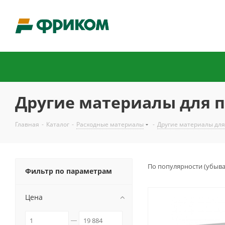
Другие материалы для 
Главная
-
Каталог
-
Расходные материалы
-
Другие материалы для
По популярности (убыв
Фильтр по параметрам
Цена