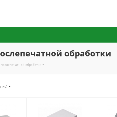
послепечатной обработки
 послепечатной обработки
ание)