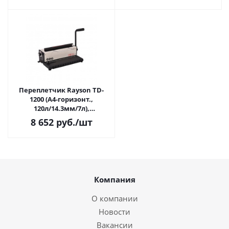
Переплетчик Rayson TD-
1200 (А4-горизонт.,
120л/14.3мм/7л),
металл.пружины
8 652
руб.
/шт
Компания
О компании
Новости
Вакансии