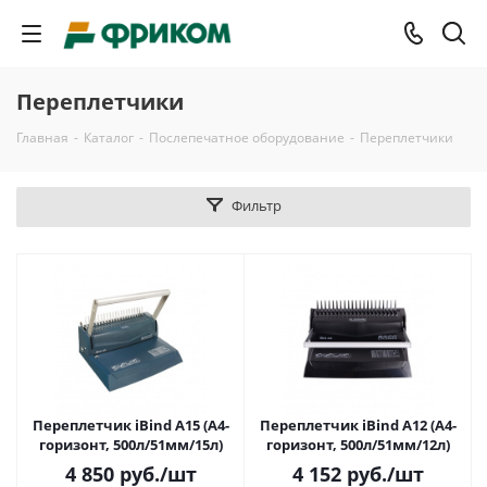
Переплетчики
Главная
-
Каталог
-
Послепечатное оборудование
-
Переплетчики
Фильтр
Переплетчик iBind A15 (А4-
Переплетчик iBind A12 (А4-
горизонт, 500л/51мм/15л)
горизонт, 500л/51мм/12л)
4 850
руб.
/шт
4 152
руб.
/шт