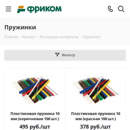
Пружинки
Главная
-
Каталог
-
Расходные материалы
-
Пружинки
Фильтр
Пластиковая пружина 10
Пластиковая пружина 10
мм (коричневая 100 шт.)
мм (красная 100 шт.)
495
руб.
/шт
378
руб.
/шт