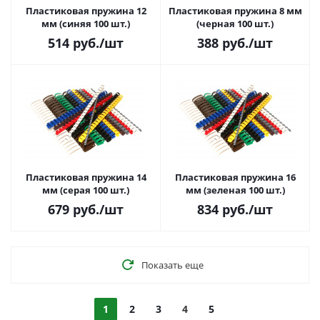
Пластиковая пружина 12
Пластиковая пружина 8 мм
мм (синяя 100 шт.)
(черная 100 шт.)
514
руб.
/шт
388
руб.
/шт
Пластиковая пружина 14
Пластиковая пружина 16
мм (серая 100 шт.)
мм (зеленая 100 шт.)
679
руб.
/шт
834
руб.
/шт
Показать еще
1
2
3
4
5