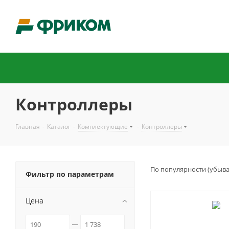
Контроллеры
Главная
-
Каталог
-
Комплектующие
-
Контроллеры
По популярности (убыв
Фильтр по параметрам
Цена