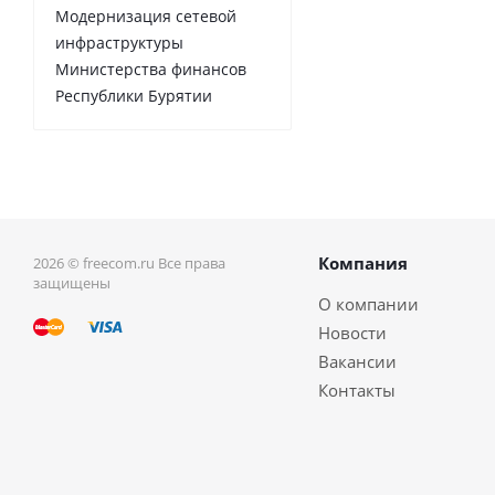
Модернизация сетевой
инфраструктуры
Министерства финансов
Республики Бурятии
Компания
2026 © freecom.ru Все права
защищены
О компании
Новости
Вакансии
Контакты