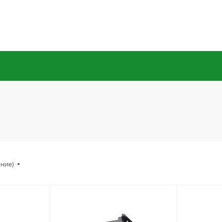
ание)