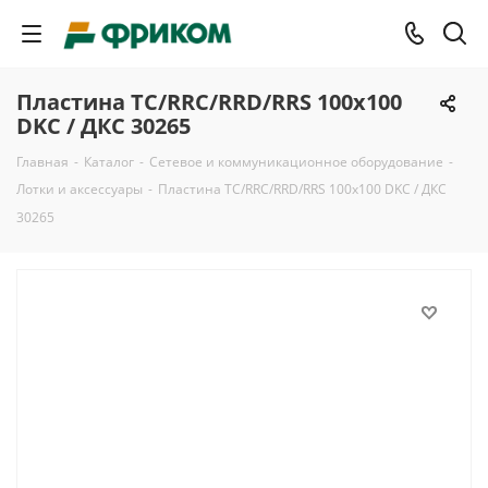
Пластина TC/RRC/RRD/RRS 100х100
DKC / ДКС 30265
Главная
-
Каталог
-
Сетевое и коммуникационное оборудование
-
Лотки и аксессуары
-
Пластина TC/RRC/RRD/RRS 100х100 DKC / ДКС
30265