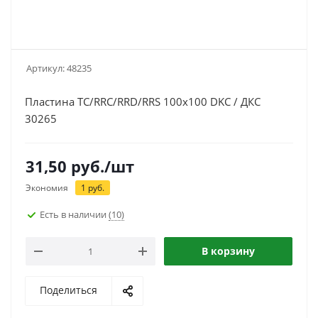
Артикул:
48235
Пластина TC/RRC/RRD/RRS 100х100 DKC / ДКС
30265
31,50
руб.
/шт
Экономия
1
руб.
Есть в наличии
(10)
В корзину
Поделиться