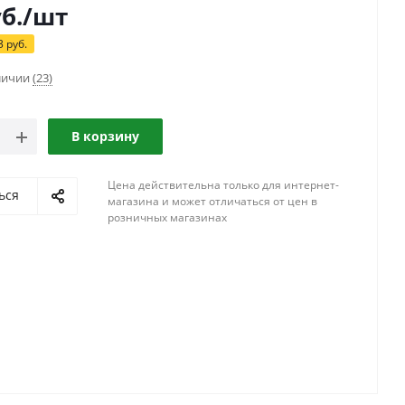
б.
/шт
3
руб.
аличии
(23)
В корзину
Цена действительна только для интернет-
ься
магазина и может отличаться от цен в
розничных магазинах