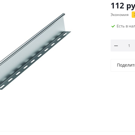
112
ру
Экономия
Есть в н
Поделит