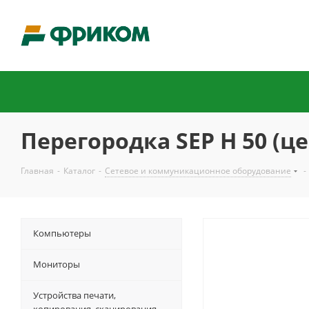
Перегородка SEP H 50 (це
Главная
-
Каталог
-
Сетевое и коммуникационное оборудование
-
Компьютеры
Мониторы
Устройства печати,