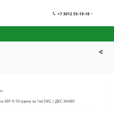
+7 3012 55-19-18
49
а SEP H 50 (цена за 1м) DKC / ДКС 36480