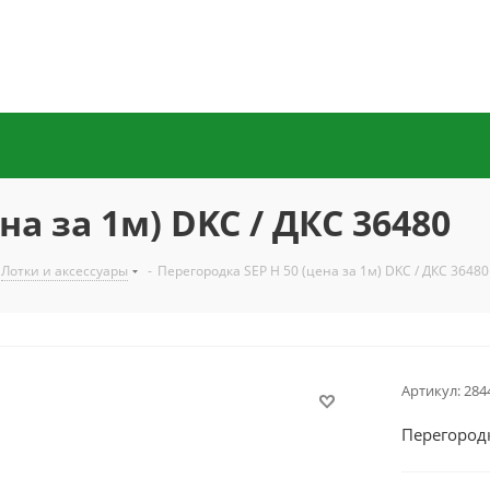
на за 1м) DKC / ДКС 36480
Лотки и аксессуары
-
Перегородка SEP H 50 (цена за 1м) DKC / ДКС 36480
Артикул:
284
Перегородк