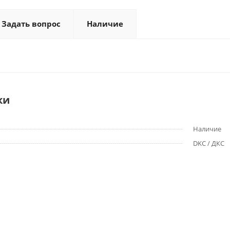
Задать вопрос
Наличие
ки
Наличие
DKC / ДКС